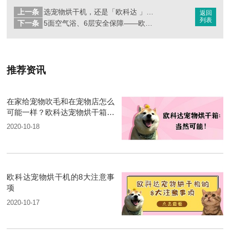
上一条
选宠物烘干机，还是「欧科达 」这个牌子好！
返回
列表
下一条
5面空气浴、6层安全保障——欧科达宠物烘干机
推荐资讯
在家给宠物吹毛和在宠物店怎么
可能一样？欧科达宠物烘干箱：
当然可能
2020-10-18
欧科达宠物烘干机的8大注意事
项
2020-10-17