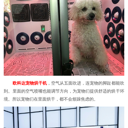
欧科达宠物烘干机
，空气从五面吹进，连宠物的脚趾都能吹
到。里面的空气喷嘴也能调节方向，为宠物们提供舒适的烘干环
境。所以宠物们在里面烘干，都不会烦躁焦虑的。